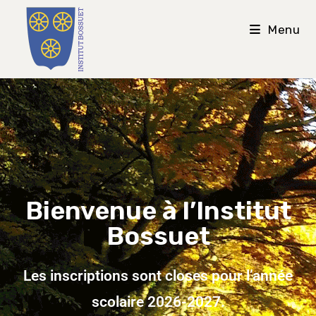
Menu
Bienvenue à l’Institut
Bossuet
Les inscriptions sont closes
pour l’année
scolaire 2026-2027.